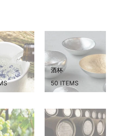
酒杯
EMS
50 ITEMS