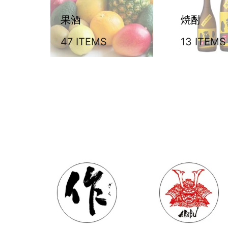
果酒
焼酎
47 ITEMS
13 ITEMS