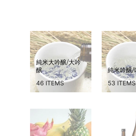
純米大吟醸/大吟
醸
純米吟醸/
46 ITEMS
53 ITEMS