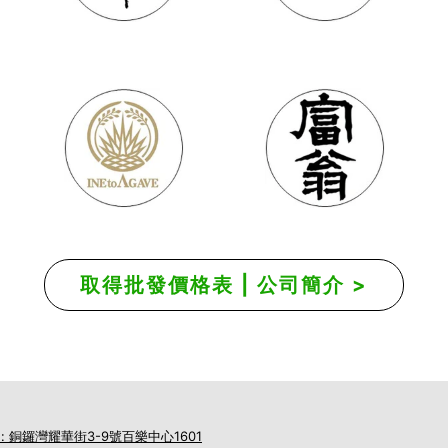
取得批發價格表 | 公司簡介 >
 : 銅鑼灣耀華街3-9號百樂中心1601