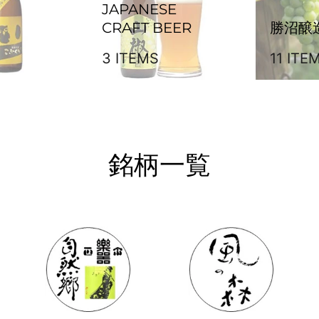
JAPANESE
CRAFT BEER
勝沼醸造
3 ITEMS
11 ITE
銘柄一覧