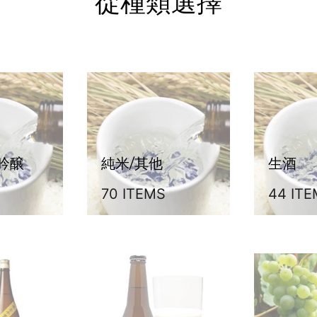
從種類選擇
吟醸
純米/其他
生酒
70 ITEMS
44 IT