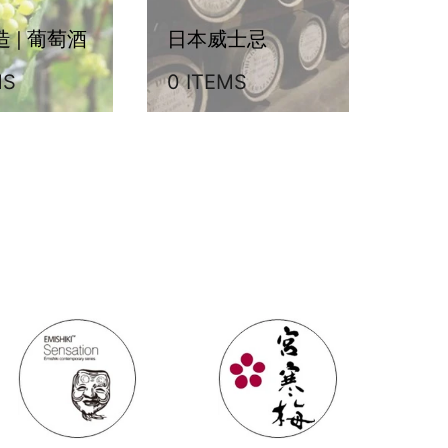
 | 葡萄酒
日本威士忌
MS
0 ITEMS