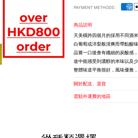
PAYMENT METHODS:
商品説明
天美橫跨四個月的採用不同酒
白葡萄或洋梨般清爽而帶點酸
品嘗一口後會有纖細的炭酸感
途中能感受到濃醇的米味以及
整體味道平衡很好，風味優雅
關於配送、退貨
需額外運費的地區