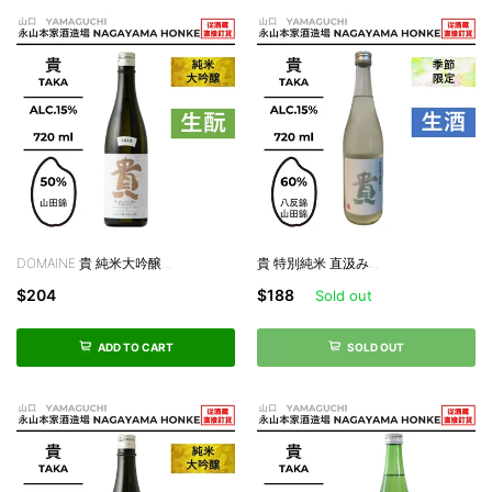
DOMAINE 貴 純米大吟醸...
貴 特別純米 直汲み...
$204
$188
Sold out
ADD TO CART
SOLD OUT