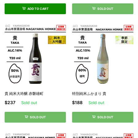
ADD TO CART
SOLD OUT
貴 純米大吟醸 赤磐雄町
特別純米ふかまり 貴
$237
$188
Sold out
Sold out
SOLD OUT
SOLD OUT