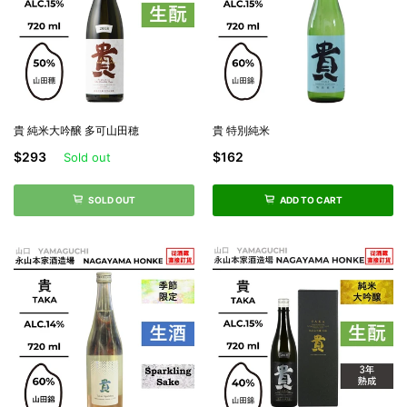
貴 純米大吟醸 多可山田穂
貴 特別純米
$293
$162
Sold out
SOLD OUT
ADD TO CART