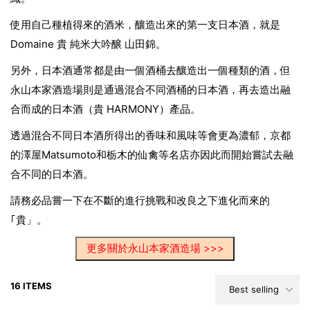
使用自己種植得來的酒米，釀造出來的第一支日本酒，就是
Domaine 貴 純米大吟醸 山田錦。
另外，日本酒通常都是由一個酒桶去釀造出一個種類的酒，
但
永山本家酒造場則是通過混合不同酒桶的日本酒，再去造出融
合而成的日本酒（貴 HARMONY）產品。
透過混合不同日本酒所得出的香味和風味等會更為濃郁，京都
的澤屋Matsumoto和栃木的仙禽等名店亦因此而開始嘗試去融
合不同的日本酒。
請務必品嘗一下在不斷的進行挑戰和改良之下進化而來的
｢貴」。
更多關於永山本家酒造場 >>>
16 ITEMS
Best selling