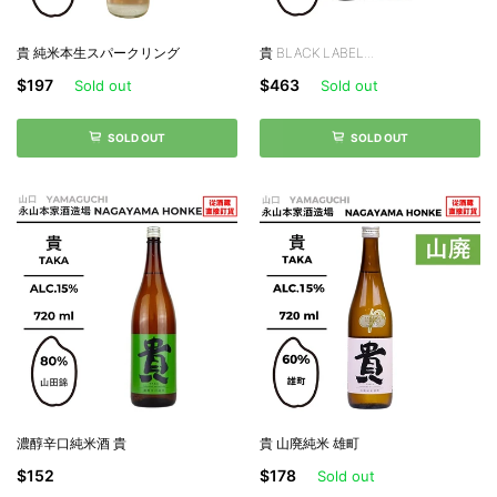
貴 純米本生スパークリング
貴 BLACK LABEL...
$197
$463
Sold out
Sold out
SOLD OUT
SOLD OUT
濃醇辛口純米酒 貴
貴 山廃純米 雄町
$152
$178
Sold out