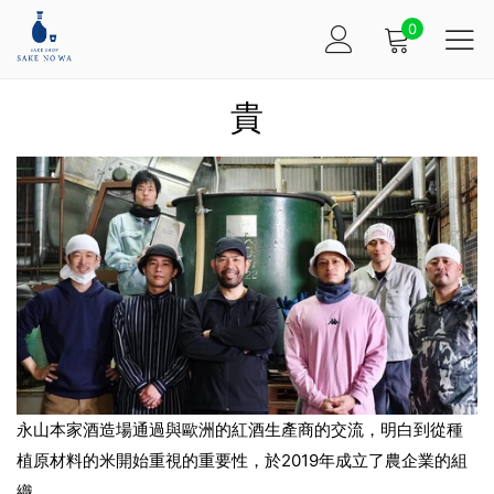
0
貴
永山本家酒造場通過與歐洲的紅酒生產商的交流，
明白到從種
植原材料的米開始重視的重要性，於2019年成立了農企業的組
織。