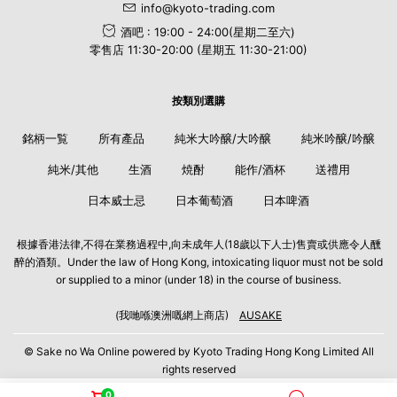
info@kyoto-trading.com
酒吧 : 19:00 - 24:00(星期二至六)
零售店 11:30-20:00 (星期五 11:30-21:00)
按類別選購
銘柄一覧
所有產品
純米大吟醸/大吟醸
純米吟醸/吟醸
純米/其他
生酒
焼酎
能作/酒杯
送禮用
日本威士忌
日本葡萄酒
日本啤酒
根據香港法律,不得在業務過程中,向未成年人(18歲以下人士)售賣或供應令人醺
醉的酒類。Under the law of Hong Kong, intoxicating liquor must not be sold
or supplied to a minor (under 18) in the course of business.
(我哋喺澳洲嘅網上商店)
AUSAKE
© Sake no Wa Online powered by Kyoto Trading Hong Kong Limited All
rights reserved
0