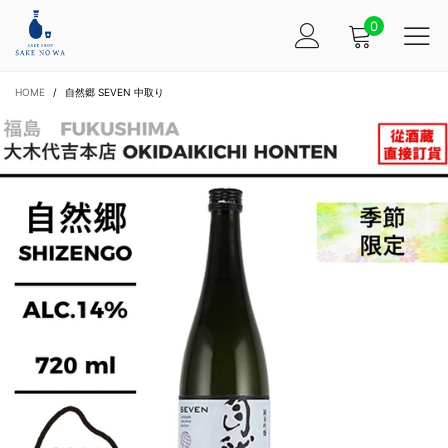
0
HOME
/
自然郷 SEVEN 中取り