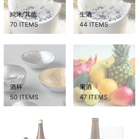
純米/其他
生酒
70 ITEMS
44 ITEMS
酒杯
果酒
50 ITEMS
47 ITEMS