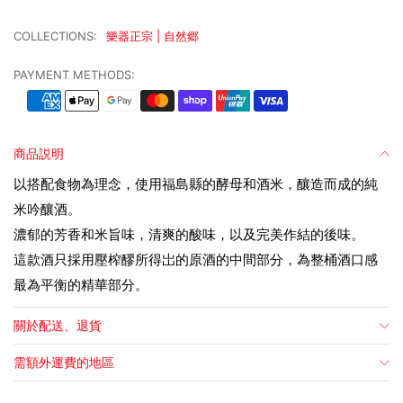
COLLECTIONS:
樂器正宗 | 自然郷
PAYMENT METHODS:
商品説明
以搭配食物為理念，使用福島縣的酵母和酒米，釀造而成的純
米吟釀酒。
濃郁的芳香和米旨味，清爽的酸味，以及完美作結的後味。
這款酒只採用壓榨醪所得岀的原酒的中間部分，為整桶酒口感
最為平衡的精華部分。
關於配送、退貨
需額外運費的地區