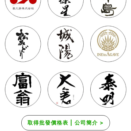
取得批發價格表 | 公司簡介 >