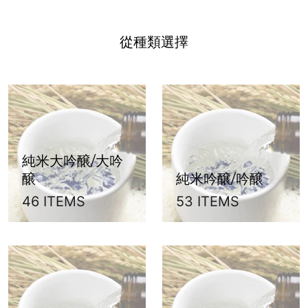
從種類選擇
純米大吟醸/大吟
醸
純米吟醸/吟醸
46 ITEMS
53 ITEMS