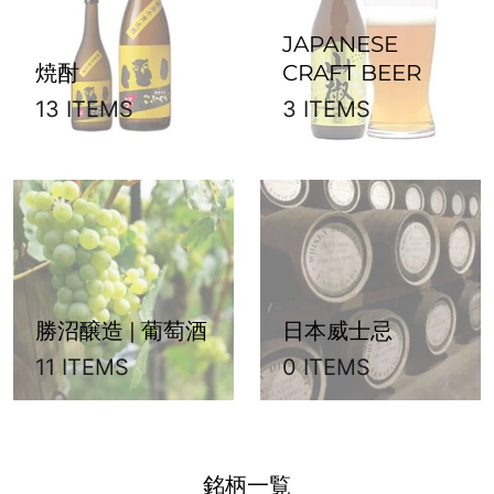
JAPANESE
焼酎
CRAFT BEER
13 ITEMS
3 ITEMS
勝沼醸造 | 葡萄酒
日本威士忌
11 ITEMS
0 ITEMS
銘柄一覧