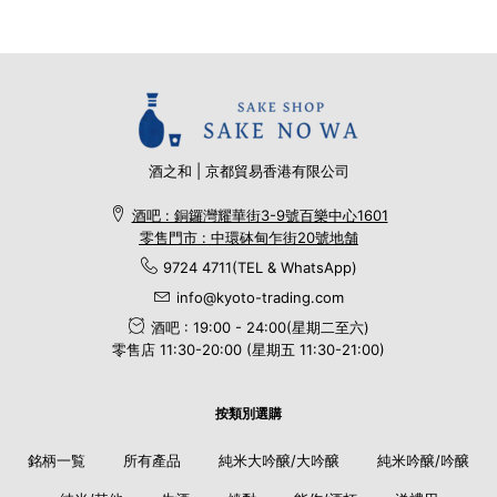
酒之和 | 京都貿易香港有限公司
酒吧 : 銅鑼灣耀華街3-9號百樂中心1601
零售門市 : 中環砵甸乍街20號地舗
9724 4711(TEL & WhatsApp)
info@kyoto-trading.com
酒吧 : 19:00 - 24:00(星期二至六)
零售店 11:30-20:00 (星期五 11:30-21:00)
按類別選購
銘柄一覧
所有產品
純米大吟醸/大吟醸
純米吟醸/吟醸