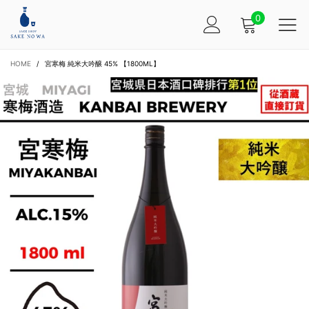
0
HOME
/
宮寒梅 純米大吟醸 45% 【1800ML】