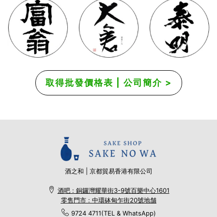
取得批發價格表 | 公司簡介 >
酒之和 | 京都貿易香港有限公司
酒吧 : 銅鑼灣耀華街3-9號百樂中心1601
零售門市 : 中環砵甸乍街20號地舗
9724 4711(TEL & WhatsApp)