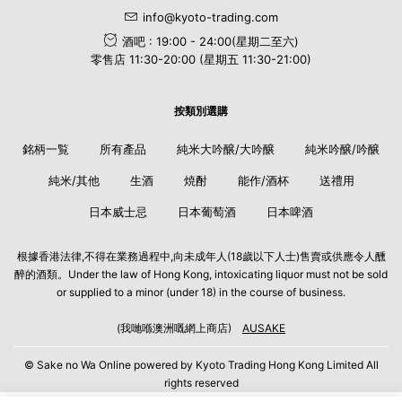
info@kyoto-trading.com
酒吧 : 19:00 - 24:00(星期二至六)
零售店 11:30-20:00 (星期五 11:30-21:00)
按類別選購
銘柄一覧
所有產品
純米大吟醸/大吟醸
純米吟醸/吟醸
純米/其他
生酒
焼酎
能作/酒杯
送禮用
日本威士忌
日本葡萄酒
日本啤酒
根據香港法律,不得在業務過程中,向未成年人(18歲以下人士)售賣或供應令人醺
醉的酒類。Under the law of Hong Kong, intoxicating liquor must not be sold
or supplied to a minor (under 18) in the course of business.
(我哋喺澳洲嘅網上商店)
AUSAKE
© Sake no Wa Online powered by Kyoto Trading Hong Kong Limited All
rights reserved