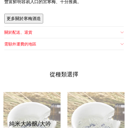
豐富鮮明容易入口的宮寒梅、十分推薦。
更多關於寒梅酒造
關於配送、退貨
需額外運費的地區
從種類選擇
純米大吟醸/大吟