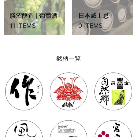
勝沼醸造 | 葡萄酒
日本威士忌
11 ITEMS
0 ITEMS
銘柄一覧