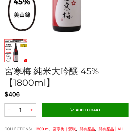
宮寒梅 純米大吟醸 45%
【1800ml】
$406
ADD TO CART
COLLECTIONS:
1800 ml
,
宮寒梅｜鶯咲
,
所有產品
,
所有產品 | ALL
,