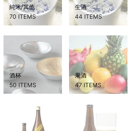
純米/其他
生酒
70 ITEMS
44 ITEMS
酒杯
果酒
50 ITEMS
47 ITEMS