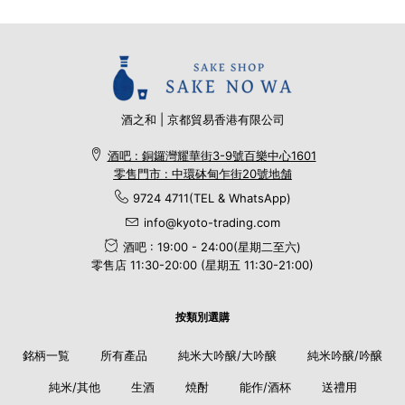
酒之和 | 京都貿易香港有限公司
酒吧 : 銅鑼灣耀華街3-9號百樂中心1601
零售門市 : 中環砵甸乍街20號地舗
9724 4711(TEL & WhatsApp)
info@kyoto-trading.com
酒吧 : 19:00 - 24:00(星期二至六)
零售店 11:30-20:00 (星期五 11:30-21:00)
按類別選購
銘柄一覧
所有產品
純米大吟醸/大吟醸
純米吟醸/吟醸
純米/其他
生酒
焼酎
能作/酒杯
送禮用