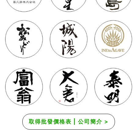
取得批發價格表 | 公司簡介 >