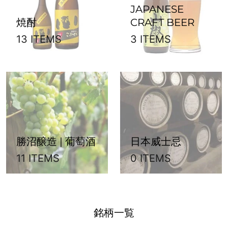
JAPANESE
焼酎
CRAFT BEER
13 ITEMS
3 ITEMS
勝沼醸造 | 葡萄酒
日本威士忌
11 ITEMS
0 ITEMS
銘柄一覧