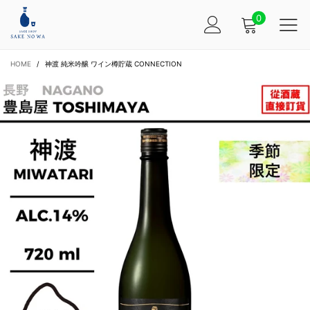
0
HOME
/
神渡 純米吟醸 ワイン樽貯蔵 CONNECTION