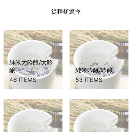
從種類選擇
純米大吟醸/大吟
醸
純米吟醸/吟醸
46 ITEMS
53 ITEMS