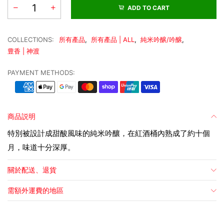
ADD TO CART
COLLECTIONS:
所有產品
,
所有產品 | ALL
,
純米吟醸/吟醸
,
豊香 | 神渡
PAYMENT METHODS:
商品説明
特別被設計成甜酸風味的純米吟釀，在紅酒桶內熟成了約十個
月，味道十分深厚。
關於配送、退貨
需額外運費的地區