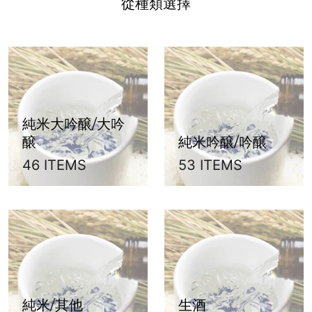
從種類選擇
純米大吟醸/大吟
醸
純米吟醸/吟醸
46 ITEMS
53 ITEMS
純米/其他
生酒