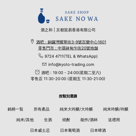
酒之和 | 京都貿易香港有限公司
酒吧 : 銅鑼灣耀華街3-9號百樂中心1601
零售門市 : 中環砵甸乍街20號地舗
9724 4711(TEL & WhatsApp)
info@kyoto-trading.com
酒吧 : 19:00 - 24:00(星期二至六)
零售店 11:30-20:00 (星期五 11:30-21:00)
按類別選購
銘柄一覧
所有產品
純米大吟醸/大吟醸
純米吟醸/吟醸
純米/其他
生酒
焼酎
能作/酒杯
送禮用
日本威士忌
日本葡萄酒
日本啤酒