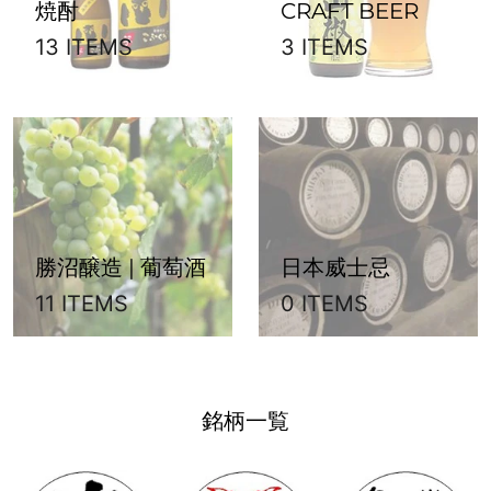
焼酎
CRAFT BEER
13 ITEMS
3 ITEMS
勝沼醸造 | 葡萄酒
日本威士忌
11 ITEMS
0 ITEMS
銘柄一覧