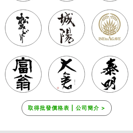
取得批發價格表 | 公司簡介 >