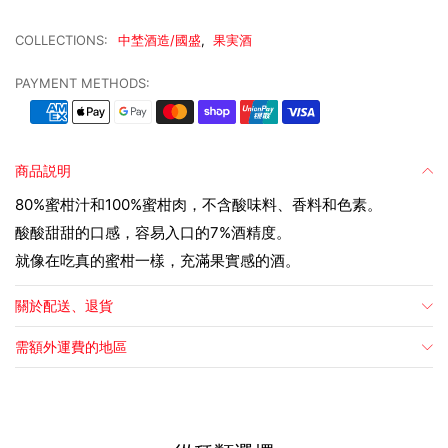
COLLECTIONS:
中埜酒造/國盛
,
果実酒
PAYMENT METHODS:
商品説明
80%蜜柑汁和100%蜜柑肉，不含酸味料、香料和色素。
酸酸甜甜的口感，容易入口的7%酒精度。
就像在吃真的蜜柑一樣，充滿果實感的酒。
關於配送、退貨
需額外運費的地區