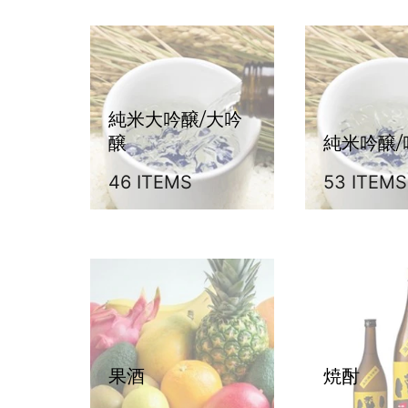
純米大吟醸/大吟
醸
純米吟醸/
46 ITEMS
53 ITEMS
果酒
焼酎