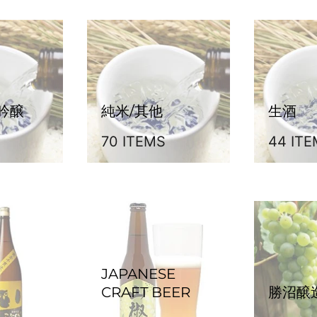
吟醸
純米/其他
生酒
70 ITEMS
44 IT
JAPANESE
CRAFT BEER
勝沼醸造