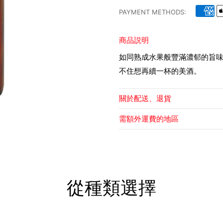
PAYMENT METHODS:
商品説明
如同熟成水果般豐滿濃郁的旨
不住想再續一杯的美酒。
關於配送、退貨
需額外運費的地區
從種類選擇