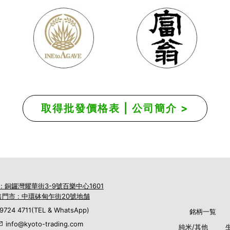
取得批發價格表 | 公司簡介 >
 : 銅鑼灣耀華街3-9號百樂中心1601
門市 : 中環砵甸乍街20號地舗
9724 4711(TEL & WhatsApp)
銘柄一覧
info@kyoto-trading.com
純米/其他