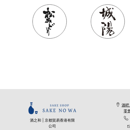
酒吧
零售
酒之和 | 京都貿易香港有限
公司