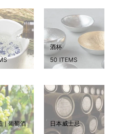
酒杯
EMS
50 ITEMS
 | 葡萄酒
日本威士忌