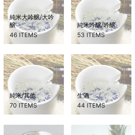
純米大吟醸/大吟
醸
純米吟醸/吟醸
46 ITEMS
53 ITEMS
純米/其他
生酒
70 ITEMS
44 ITEMS