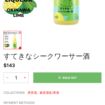
すてきなシークワーサー酒
$143
SOLD OUT
COLLECTIONS:
果実酒
,
麻原酒造/果酒
PAYMENT METHODS: