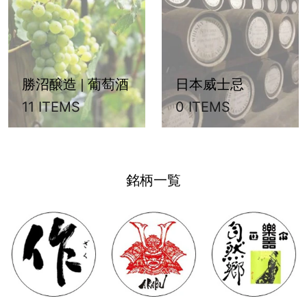
勝沼醸造 | 葡萄酒
日本威士忌
11 ITEMS
0 ITEMS
銘柄一覧