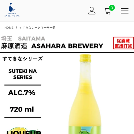
0
HOME
/
すてきなシークワーサー酒