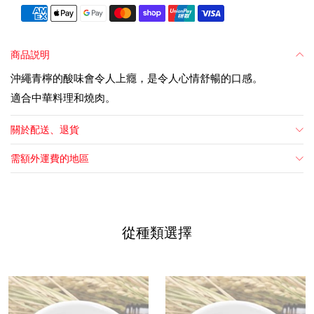
商品説明
沖繩青檸的酸味會令人上癮，是令人心情舒暢的口感。
適合中華料理和燒肉。
關於配送、退貨
需額外運費的地區
從種類選擇