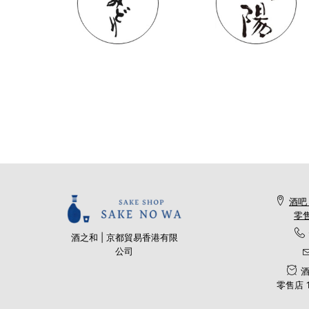
酒吧
零售
酒之和 | 京都貿易香港有限
公司
酒
零售店 11