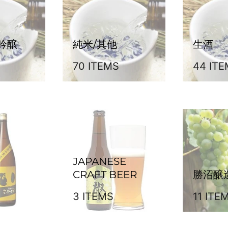
吟醸
純米/其他
生酒
70 ITEMS
44 IT
JAPANESE
CRAFT BEER
勝沼醸造
3 ITEMS
11 ITE