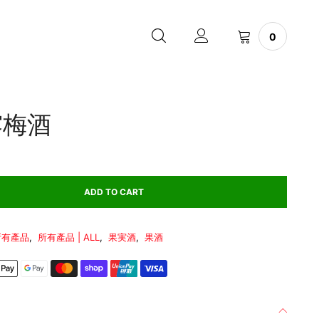
0
露梅酒
ADD TO CART
所有產品
,
所有產品 | ALL
,
果実酒
,
果酒