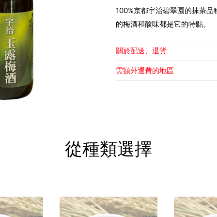
100%京都宇治碧翠園的抹茶
的梅酒和酸味都是它的特點。
關於配送、退貨
需額外運費的地區
從種類選擇