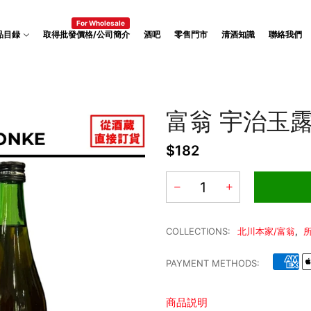
For Wholesale
品目録
取得批發價格/公司簡介
酒吧
零售門市
清酒知識
聯絡我們
富翁 宇治玉
$182
COLLECTIONS:
北川本家/富翁
,
PAYMENT METHODS:
商品説明