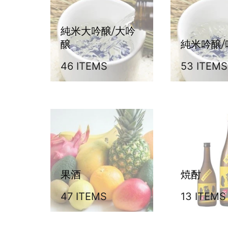
純米大吟醸/大吟
醸
純米吟醸/
46 ITEMS
53 ITEMS
果酒
焼酎
47 ITEMS
13 ITEMS