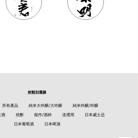
按類別選購
所有產品
純米大吟醸/大吟醸
純米吟醸/吟醸
生酒
焼酎
能作/酒杯
送禮用
日本威士忌
日本葡萄酒
日本啤酒