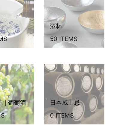
酒杯
EMS
50 ITEMS
 | 葡萄酒
日本威士忌
MS
0 ITEMS