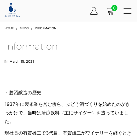
0
HOME
/
NEWS
/
INFORMATION
Information
March 15, 2021
・勝沼醸造の歴史
1937年に製糸業を営む傍ら、ぶどう酒づくりを始めたのがき
っかけで、当時は清涼飲料（主にサイダー）を造っていまし
た。
現社長の有賀雄二で3代目、有賀雄二がワイナリーを継ぐとき