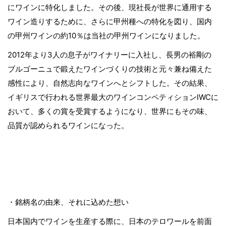
にワインに特化しました。その後、現社長が世界に通用する
ワイン造りするために、さらに甲州種への特化を図り、国内
の甲州ワインの約10％は当社の甲州ワインになりました。
2012年より3人の息子がワイナリーに入社し、長男の裕剛の
ブルゴーニュで鍛えたワインづくりの技術と元々兼ね備えた
感性により、自然志向なワインへとシフトした。その結果、
イギリスで行われる世界最大のワインコンペティションIWCに
おいて、多くの賞を受賞するようになり、世界にもその味、
品質が認められるワインになった。
・銘柄名の由来、それに込めた想い
日本国内でワインを生産する際に、日本のテロワールを前面