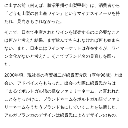
に出す名前（例えば、勝沼甲州や山梨甲州）は、消費者から
「どうせ山梨のお土産ワイン」というマイナスイメージを持
たれ、見向きもされなかった。
そこで、日本で生産されたワインを販売するのに必要なこと
は何かと考えた結果、まず飲んでもらわなければ何も始まら
ない、また、日本にはワインマーケットは存在するが、ワイ
ン文化がないと考えた。そこでブランド名の見直しを図っ
た。
2000年頃、現社長の有賀雄二が綿貫宏介氏（享年96歳）と出
会い、アドバイスをもらった。出会った際に綿貫氏からは
「まるでポルトガル語の様なファミリーネーム」と言われた
ことをきっかけに、ブランドネームをポルトガル語でファミ
リーネームをうたうブランド名にしていくことを決断した。
アルガブランカのデザインは綿貫氏によるデザインのもの。