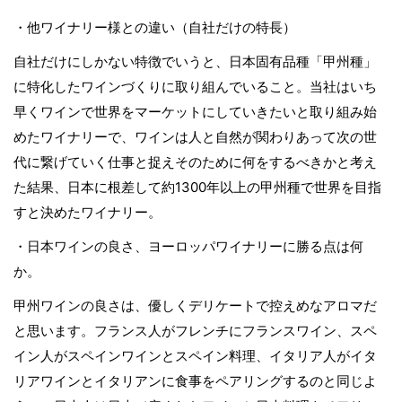
・他ワイナリー様との違い（自社だけの特長）
自社だけにしかない特徴でいうと、日本固有品種「甲州種」
に特化したワインづくりに取り組んでいること。当社はいち
早くワインで世界をマーケットにしていきたいと取り組み始
めたワイナリーで、ワインは人と自然が関わりあって次の世
代に繋げていく仕事と捉えそのために何をするべきかと考え
た結果、日本に根差して約1300年以上の甲州種で世界を目指
すと決めたワイナリー。
・日本ワインの良さ、ヨーロッパワイナリーに勝る点は何
か。
甲州ワインの良さは、優しくデリケートで控えめなアロマだ
と思います。フランス人がフレンチにフランスワイン、スペ
イン人がスペインワインとスペイン料理、イタリア人がイタ
リアワインとイタリアンに食事をペアリングするのと同じよ