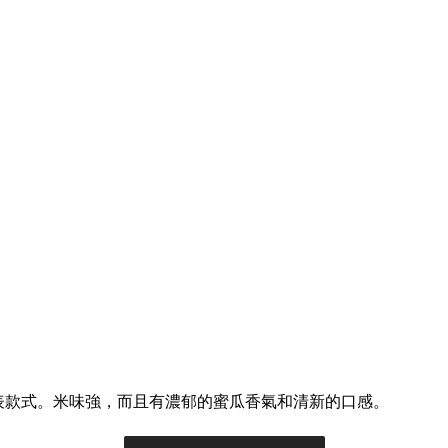
表款式。
米味強，而且有濃郁的蜜瓜香氣和清新的口感。