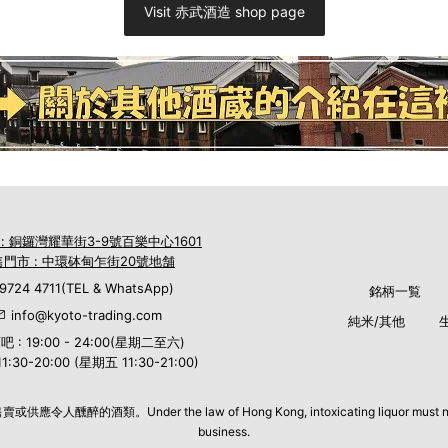
Visit 赤武酒造 shop page
 : 銅鑼灣耀華街3-9號百樂中心1601
門市 : 中環砵甸乍街20號地舗
9724 4711(TEL & WhatsApp)
銘柄一覧
info@kyoto-trading.com
純米/其他
吧 : 19:00 - 24:00(星期二至六)
:30-20:00 (星期五 11:30-21:00)
er the law of Hong Kong, intoxicating liquor must not be sold or 
business.