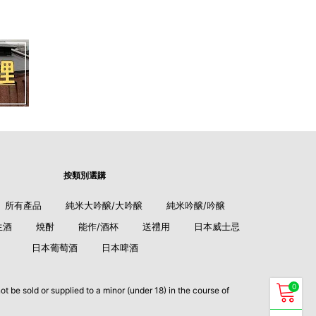
按類別選購
所有產品
純米大吟醸/大吟醸
純米吟醸/吟醸
生酒
焼酎
能作/酒杯
送禮用
日本威士忌
日本葡萄酒
日本啤酒
0
supplied to a minor (under 18) in the course of