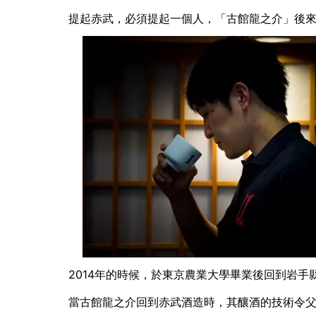
提起赤武，必須提起一個人，
「古館龍之介」
後
2014年的時候，於東京農業大學畢業後回到岩手
當古館龍之介回到赤武酒造時，其釀酒的技術令