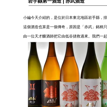
岩手縣第一酒造 | 赤武酒造
小編今天介紹的，是位於日本東北地區岩手縣，
這個酒造也算是一個傳奇，原因是「赤武」銘柄
由一位天才釀酒師把它由低谷拯救過來。
我們一