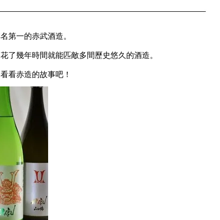
排名第一的赤武酒造。
只花了幾年時間就能匹敵多間歷史悠久的酒造。
起看看赤造的故事吧！