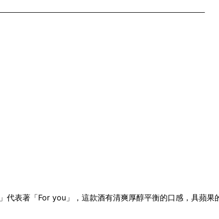
代表著「For you」，
這款酒有清爽厚醇平衡的口感，具蘋果