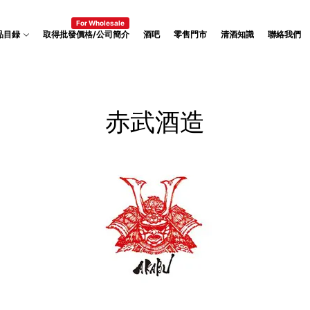
For Wholesale
品目録
取得批發價格/公司簡介
酒吧
零售門市
清酒知識
聯絡我們
赤武酒造