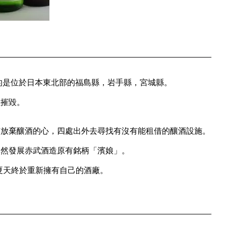
嚴重的是位於日本東北部的福島縣，岩手縣，宮城縣。
數摧毀。
有放棄釀酒的心，四處出外去尋找有沒有能租借的釀酒設施。
仍然發展赤武酒造原有銘柄「濱娘」。
年夏天終於重新擁有自己的酒廠。