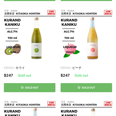
KANIKU キウイ
KANIKU ピーチ
$247
$247
Sold out
Sold out
SOLD OUT
SOLD OUT