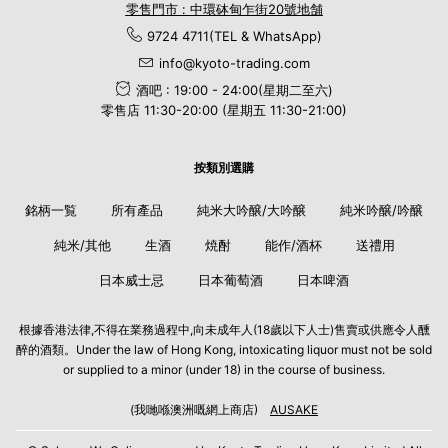
零售門市 : 中環砵甸乍街20號地舗
9724 4711(TEL & WhatsApp)
info@kyoto-trading.com
酒吧 : 19:00 - 24:00(星期二至六)
零售店 11:30-20:00 (星期五 11:30-21:00)
按類別選購
銘柄一覧
所有產品
純米大吟醸/大吟醸
純米吟醸/吟醸
純米/其他
生酒
焼酎
能作/酒杯
送禮用
日本威士忌
日本葡萄酒
日本啤酒
根據香港法律,不得在業務過程中,向未成年人(18歲以下人士)售賣或供應令人醺
醉的酒類。Under the law of Hong Kong, intoxicating liquor must not be sold
or supplied to a minor (under 18) in the course of business.
(我哋喺澳洲嘅網上商店)
AUSAKE